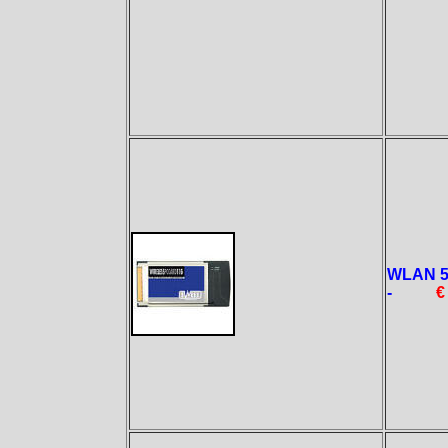
WLAN 5
-
€