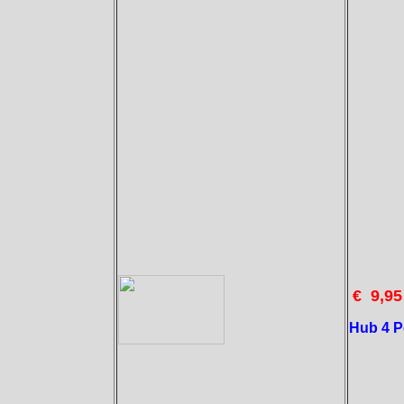
€ 9,95
Hub 4 P