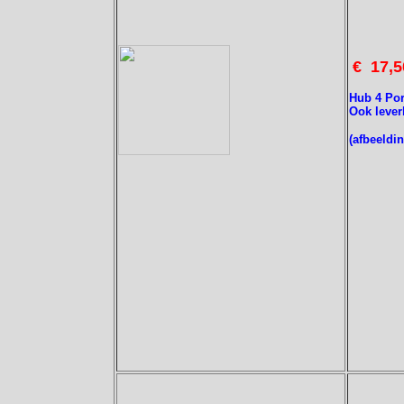
€ 17,5
Hub 4 Po
Ook lever
(afbeeldin